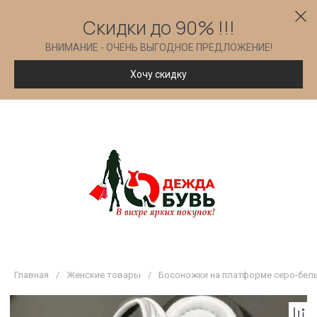
Скидки до 90% !!!
ВНИМАНИЕ - ОЧЕНЬ ВЫГОДНОЕ ПРЕДЛОЖЕНИЕ!
Хочу скидку
Главная
/
Женские товары
/
Босоножки на платформе серо-бел