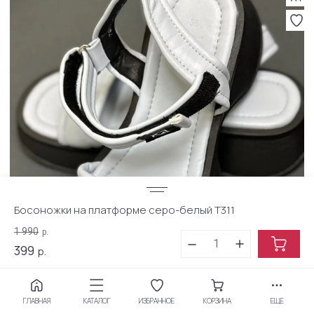
Босоножки на платформе серо-белый Т311
1 990
р.
399
р.
В наличии
1
ГЛАВНАЯ
КАТАЛОГ
ИЗБРАННОЕ
КОРЗИНА
ЕЩЕ