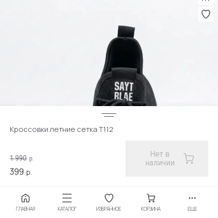
Кроссовки летние сетка Т112
Нет в
1 990
р.
наличии
399
р.
Артикул:
Т112
ГЛАВНАЯ
КАТАЛОГ
ИЗБРАННОЕ
КОРЗИНА
ЕЩЕ