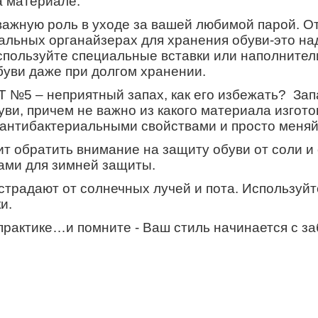
а материале.
ажную роль в уходе за вашей любимой парой. От
альных органайзерах для хранения обуви-это на
ользуйте специальные вставки или наполнители 
уви даже при долгом хранении.
№5 – неприятный запах, как его избежать? Запа
ви, причем не важно из какого материала изгот
 антибактериальными свойствами и просто меняйт
ит обратить внимание на защиту обуви от соли и
ами для зимней защиты.
страдают от солнечных лучей и пота. Используйт
и.
практике…и помните - Ваш стиль начинается с за