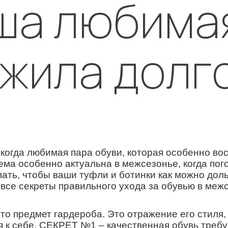
ша любима
ужила долг
 когда любимая пара обуви, которая особенно во
ма особенно актуальна в межсезонье, когда пого
елать, чтобы ваши туфли и ботинки как можно д
 все секреты правильного ухода за обувью в межс
то предмет гардероба. Это отражение его стиля,
к себе. СЕКРЕТ №1 – качественная обувь требуе