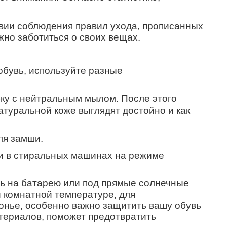
50%!
вии соблюдения правил ухода, прописанных
ажно заботиться о своих вещах.
обувь, используйте разные
бку с нейтральным мылом. После этого
атуральной коже выглядят достойно и как
ля замши.
ли в стиральных машинах на режиме
вь на батарею или под прямые солнечные
и комнатной температуре, для
онье, особенно важно защитить вашу обувь
териалов, поможет предотвратить