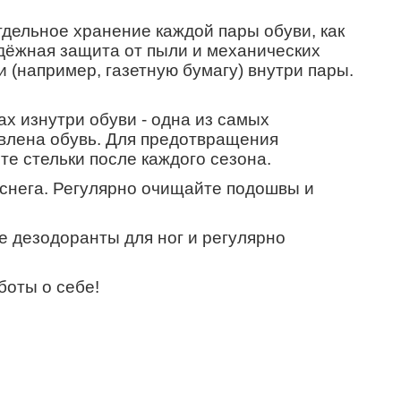
дельное хранение каждой пары обуви, как
дёжная защита от пыли и механических
(например, газетную бумагу) внутри пары.
х изнутри обуви - одна из самых
овлена обувь. Для предотвращения
е стельки после каждого сезона.
 снега. Регулярно очищайте подошвы и
е дезодоранты для ног и регулярно
боты о себе!