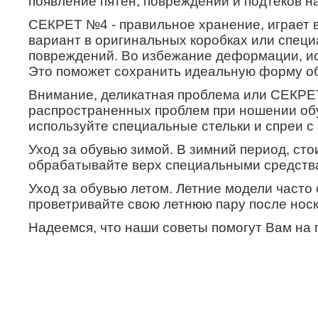
появление пятен, повреждений и подтеков н
СЕКРЕТ №4 - правильное хранение, играет в
вариант в оригинальных коробках или специ
повреждений. Во избежание деформации, исп
Это поможет сохранить идеальную форму об
Внимание, деликатная проблема или СЕКРЕТ 
распространенных проблем при ношении обу
используйте специальные стельки и спреи с
Уход за обувью зимой. В
зимний период, сто
обрабатывайте верх специальными средств
Уход за обувью летом. Летние модели часто 
проветривайте свою летнюю пару после носк
Надеемся, что наши советы помогут Вам на 