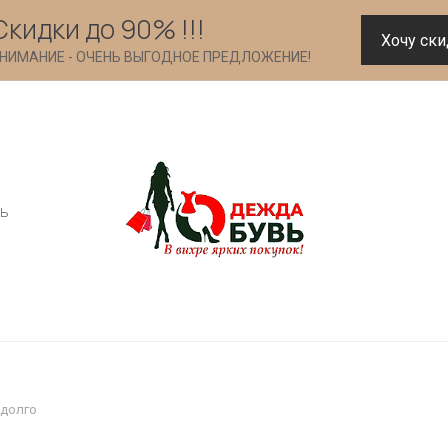
Скидки до 90% !!!
Хочу ски
НИМАНИЕ - ОЧЕНЬ ВЫГОДНОЕ ПРЕДЛОЖЕНИЕ!
ь
 долго