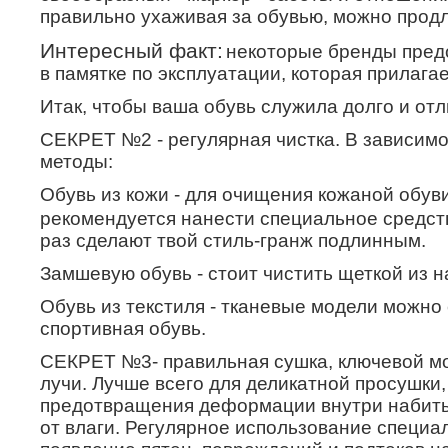
правильно ухаживая за обувью, м
Интересный факт:
некоторые бренды пред
в памятке по эксплуатации, которая прилагае
Итак, чтобы ваша обувь служила долго и от
СЕКРЕТ №2 - регулярная чистка. В зависимо
методы:
Обувь из кожи -
для очищения кожаной обуви
рекомендуется нанести специальное средст
раз сделают твой стиль-гранж подлинным.
Замшевую обувь - стоит чистить щеткой из 
Обувь из текстиля - тканевые модели можн
спортивная обувь.
СЕКРЕТ №3- правильная сушка, ключевой мом
лучи. Лучше всего для деликатной просушки
предотвращения деформации внутри набить 
от влаги. Регулярное использование специ