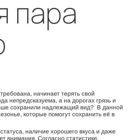
я пара
о
стребована, начинает терять свой
да непредсказуема, а на дорогах грязь и
ольше сохранили надлежащий вид? В данной
езонье, которые помогут сохранить её в
 статуса, наличие хорошего вкуса и даже
т внимания. Согласно статистике,